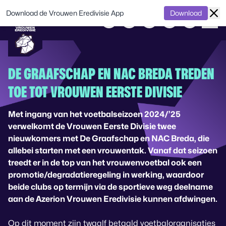
Download de Vrouwen Eredivisie App
Download
DE GRAAFSCHAP EN NAC BREDA TREDEN
TOE TOT VROUWEN EERSTE DIVISIE
Met ingang van het voetbalseizoen 2024/’25
verwelkomt de Vrouwen Eerste Divisie twee
nieuwkomers met De Graafschap en NAC Breda, die
allebei starten met een vrouwentak. Vanaf dat seizoen
treedt er in de top van het vrouwenvoetbal ook een
promotie/degradatieregeling in werking, waardoor
beide clubs op termijn via de sportieve weg deelname
aan de Azerion Vrouwen Eredivisie kunnen afdwingen.
Op dit moment zijn twaalf betaald voetbalorganisaties