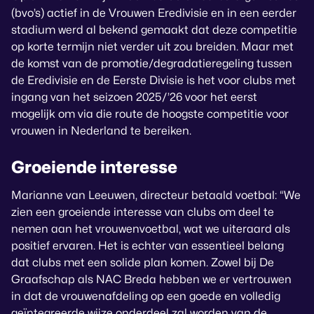
(bvo’s) actief in de Vrouwen Eredivisie en in een eerder
stadium werd al bekend gemaakt dat deze competitie
op korte termijn niet verder uit zou breiden. Maar met
de komst van de promotie/degradatieregeling tussen
de Eredivisie en de Eerste Divisie is het voor clubs met
ingang van het seizoen 2025/’26 voor het eerst
mogelijk om via die route de hoogste competitie voor
vrouwen in Nederland te bereiken.
Groeiende interesse
Marianne van Leeuwen, directeur betaald voetbal: “We
zien een groeiende interesse van clubs om deel te
nemen aan het vrouwenvoetbal, wat we uiteraard als
positief ervaren. Het is echter van essentieel belang
dat clubs met een solide plan komen. Zowel bij De
Graafschap als NAC Breda hebben we er vertrouwen
in dat de vrouwenafdeling op een goede en volledig
geïntegreerde wijze onderdeel zal worden van de