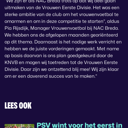
“We zijn er als NAC Breda trots op dat wij deel gaan
uitmaken van de Vrouwen Eerste Divisie. Het was een
sterke ambitie van de club om het vrouwenvoetbal te
omarmen en om in deze competitie te starten”, aldus
Pia Rijsdijk, Manager Vrouwenvoetbal bij NAC Breda.
We hebben ons de afgelopen maanden georiënteerd
op dit thema. Daarnaast is het nodige werk verricht en
hebben we de juiste vorderingen gemaakt. Met name
op basis daarvan is ons plan goedgekeurd door de
KNVB en mogen wij toetreden tot de Vrouwen Eerste
Divisie. Daar zijn we ontzettend blij mee! Wij zijn klaar
om er een daverend succes van te maken.”
LEES OOK
PSV wint voor het eerst in