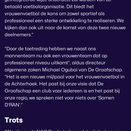
betaald voetbalorganisatie. Dit biedt het
vrouwenvoetbal de kans om zowel sportief als
professioneel een sterke ontwikkeling te realiseren. We
kijken dan ook uit naar de komst van deze twee nieuwe
deelnemers.”
“Door de toetreding hebben we naast ons
mannenteam nu ook een vrouwenteam dat op
professioneel niveau uitkomt”, aldus directeur
algemene zaken Michael Ogubai van De Graafschap.
“Het is een nieuwe mijlpaal voor het vrouwenvoetbal in
de Achterhoek. Het past bij onze visie dat De
Graafschap een club voor iedereen is en het past bij
onze regio, we spreken niet voor niets over
‘Samen
D’RAN’
.”
Trots