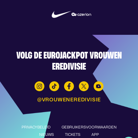
VOLG DE EUROJACKPOT VROUWEN
EREDIVISIE
@VROUWENEREDIVISIE
PRIVACYBELEID
GEBRUIKERSVOORWAARDEN
NIEUWS
TICKETS
APP