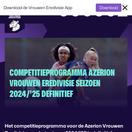
Download de Vrouwen Eredivisie App
Download
COMPETITIEPROGRAMMA AZERION
VROUWEN EREDIVISIE SEIZOEN
2024/’25 DEFINITIEF
Het competitieprogramma voor de Azerion Vrouwen