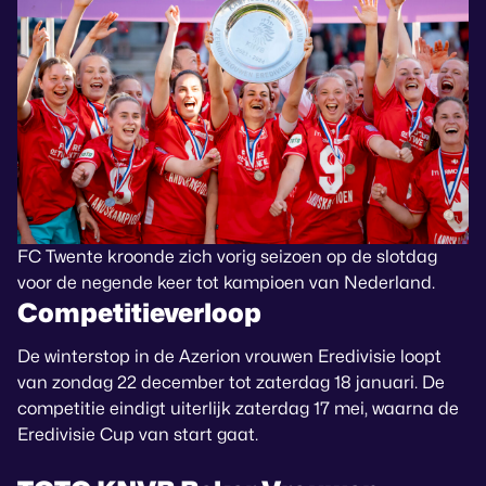
FC Twente kroonde zich vorig seizoen op de slotdag
voor de negende keer tot kampioen van Nederland.
Competitieverloop
De winterstop in de Azerion vrouwen Eredivisie loopt
van zondag 22 december tot zaterdag 18 januari. De
competitie eindigt uiterlijk zaterdag 17 mei, waarna de
Eredivisie Cup van start gaat.