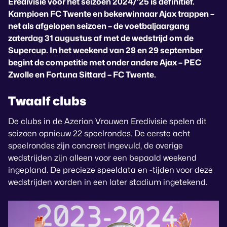
Eredivisie voor het seizoen 2024/’25 is definitief.
Kampioen FC Twente en bekerwinnaar Ajax trappen –
net als afgelopen seizoen – de voetbaljaargang
zaterdag 31 augustus af met de wedstrijd om de
Supercup. In het weekend van 28 en 29 september
begint de competitie met onder andere Ajax – PEC
Zwolle en Fortuna Sittard – FC Twente.
Twaalf clubs
De clubs in de Azerion Vrouwen Eredivisie spelen dit
seizoen opnieuw 22 speelrondes. De eerste acht
speelrondes zijn concreet ingevuld, de overige
wedstrijden zijn alleen voor een bepaald weekend
ingepland. De precieze speeldata en -tijden voor deze
wedstrijden worden in een later stadium ingetekend.