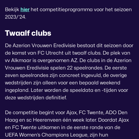
Bekijk
hier
het competitieprogramma voor het seizoen
2023/’24.
Twaalf clubs
De Azerion Vrouwen Eredivisie bestaat dit seizoen door
de komst van FC Utrecht uit twaalf clubs. De plek van
vv Alkmaar is overgenomen AZ. De clubs in de Azerion
Vrouwen Eredivisie spelen 22 speelrondes. De eerste
zeven speelrondes zijn concreet ingevuld, de overige
wedstrijden zijn alleen voor een bepaald weekend
ingepland. Later worden de speeldata en -tijden voor
deze wedstrijden definitief.
De competitie begint voor Ajax, FC Twente, ADO Den
Haag en sc Heerenveen één week later. Doordat Ajax
en FC Twente uitkomen in de eerste ronde van de
UEFA Women’s Champions League, zijn hun