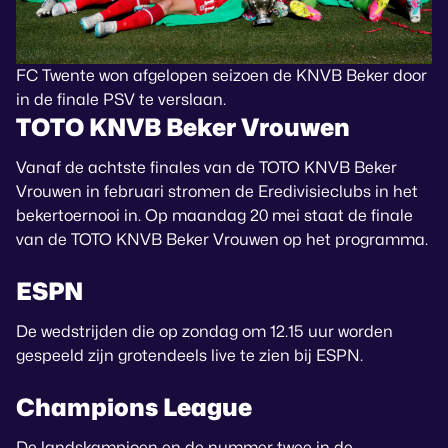
FC Twente won afgelopen seizoen de KNVB Beker door
in de finale PSV te verslaan.
TOTO KNVB Beker Vrouwen
Vanaf de achtste finales van de TOTO KNVB Beker
Vrouwen in februari stromen de Eredivisieclubs in het
bekertoernooi in. Op maandag 20 mei staat de finale
van de TOTO KNVB Beker Vrouwen op het programma.
ESPN
De wedstrijden die op zondag om 12.15 uur worden
gespeeld zijn grotendeels live te zien bij ESPN.
Champions League
De landskampioen en de nummer twee in de