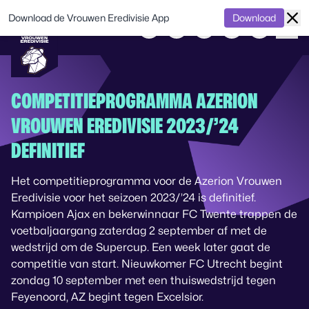
Download de Vrouwen Eredivisie App
Download
COMPETITIEPROGRAMMA AZERION
VROUWEN EREDIVISIE 2023/’24
DEFINITIEF
Het competitieprogramma voor de Azerion Vrouwen
Eredivisie voor het seizoen 2023/’24 is definitief.
Kampioen Ajax en bekerwinnaar FC Twente trappen de
voetbaljaargang zaterdag 2 september af met de
wedstrijd om de Supercup. Een week later gaat de
competitie van start. Nieuwkomer FC Utrecht begint
zondag 10 september met een thuiswedstrijd tegen
Feyenoord, AZ begint tegen Excelsior.