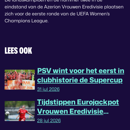
eindstand van de Azerion Vrouwen Eredivisie plaatsen
zich voor de eerste ronde van de UEFA Women’s
Champions League.
LEES OOK
PSV wint voor het eerst in
clubhistorie de Supercup
31 jul 2026
Tijdstippen Eurojackpot
Vrouwen Eredivisie
omgedraaid
28 jul 2026