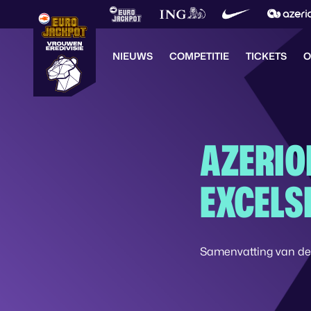
NIEUWS
COMPETITIE
TICKETS
O
AZERIO
EXCELS
Samenvatting van de w