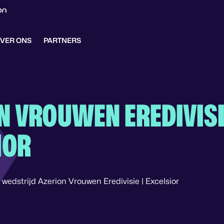
VER ONS
PARTNERS
N VROUWEN EREDIVISI
IOR
edstrijd Azerion Vrouwen Eredivisie | Excelsior