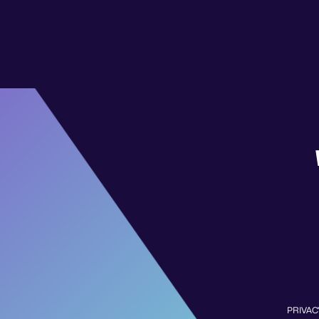
PRIVAC