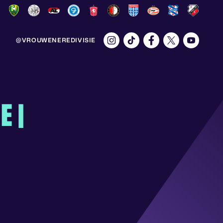
@VROUWENEREDIVISIE
E |