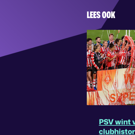
LEES OOK
PSV wint v
clubhisto