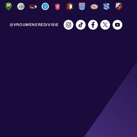
@VROUWENEREDIVISIE