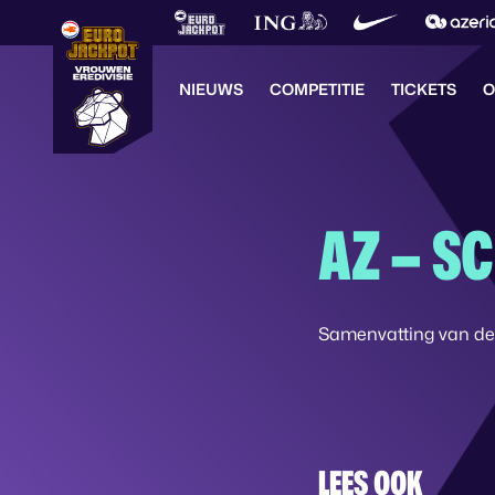
NIEUWS
COMPETITIE
TICKETS
O
AZ – S
Samenvatting van de 
LEES OOK