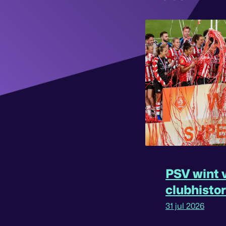
PSV wint v
clubhisto
31 jul 2026