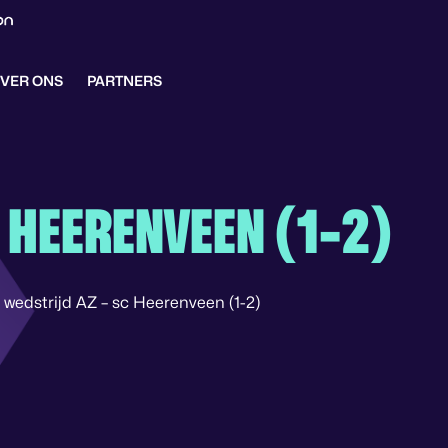
VER ONS
PARTNERS
C HEERENVEEN (1-2)
wedstrijd AZ – sc Heerenveen (1-2)