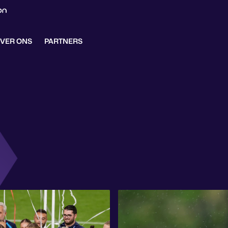
VER ONS
PARTNERS