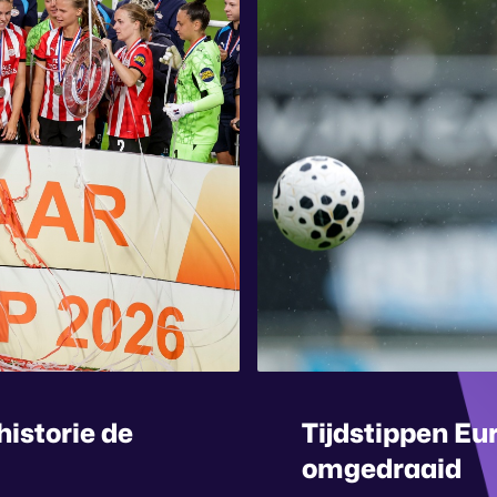
historie de
Tijdstippen Eu
omgedraaid