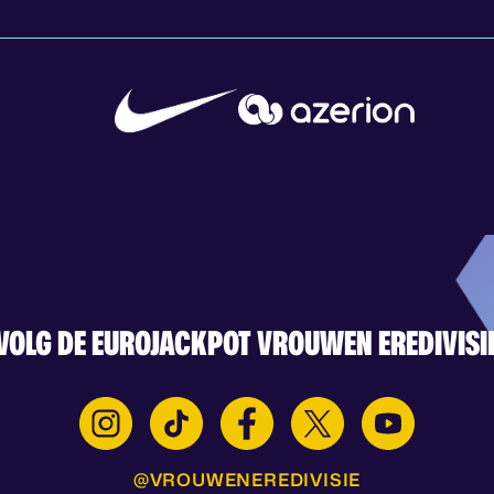
VOLG DE EUROJACKPOT VROUWEN EREDIVISI
@VROUWENEREDIVISIE