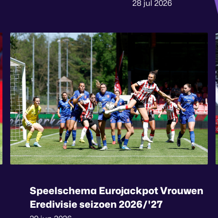
28 jul 2026
Speelschema Eurojackpot Vrouwen
Eredivisie seizoen 2026/'27