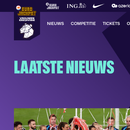
NIEUWS
COMPETITIE
TICKETS
O
LAATSTE NIEUWS