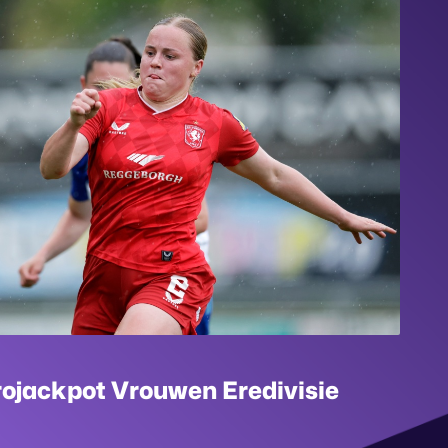
rojackpot Vrouwen Eredivisie