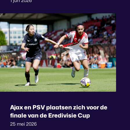
1 jun 2026
Ajax en PSV plaatsen zich voor de
finale van de Eredivisie Cup
25 mei 2026