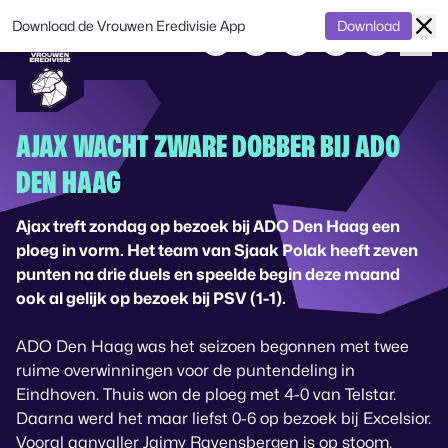
Download de Vrouwen Eredivisie App
Download
AJAX WACHT ZWARE DOBBER BIJ ADO
DEN HAAG
Ajax treft zondag op bezoek bij ADO Den Haag een
ploeg in vorm. Het team van Sjaak Polak heeft zeven
punten na drie duels en speelde begin deze maand
ook al gelijk op bezoek bij PSV (1-1).
ADO Den Haag was het seizoen begonnen met twee
ruime overwinningen voor de puntendeling in
Eindhoven. Thuis won de ploeg met 4-0 van Telstar.
Daarna werd het maar liefst 0-6 op bezoek bij Excelsior.
Vooral aanvaller Jaimy Ravensbergen is op stoom.