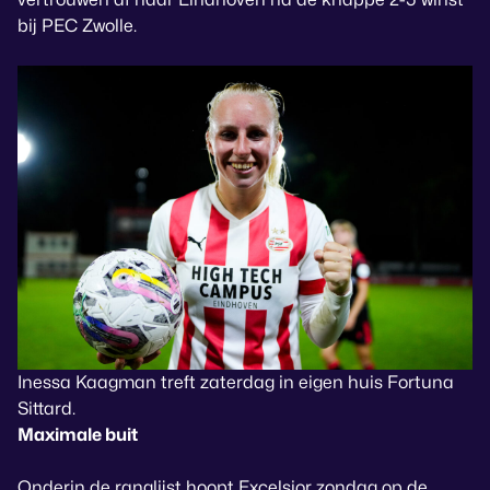
bij PEC Zwolle.
Inessa Kaagman treft zaterdag in eigen huis Fortuna
Sittard.
Maximale buit
Onderin de ranglijst hoopt Excelsior zondag op de