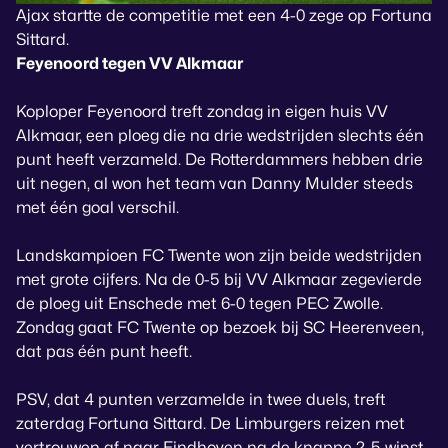
Ajax startte de competitie met een 4-0 zege op Fortuna
Sittard.
Feyenoord tegen VV Alkmaar
Koploper Feyenoord treft zondag in eigen huis VV
Alkmaar, een ploeg die na drie wedstrijden slechts één
punt heeft verzameld. De Rotterdammers hebben drie
uit negen, al won het team van Danny Mulder steeds
met één goal verschil.
Landskampioen FC Twente won zijn beide wedstrijden
met grote cijfers. Na de 0-5 bij VV Alkmaar zegevierde
de ploeg uit Enschede met 6-0 tegen PEC Zwolle.
Zondag gaat FC Twente op bezoek bij SC Heerenveen,
dat pas één punt heeft.
PSV, dat 4 punten verzamelde in twee duels, treft
zaterdag Fortuna Sittard. De Limburgers reizen met
vertrouwen af naar Eindhoven na de knappe 2-5 winst