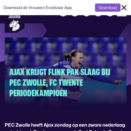
Download de Vrouwen Eredivisie App
Download
AJAX KRIJGT FLINK PAK SLAAG BIJ
PEC ZWOLLE, FC TWENTE
PERIODEKAMPIOEN
PEC Zwolle heeft Ajax zondag op een zware nederlaag