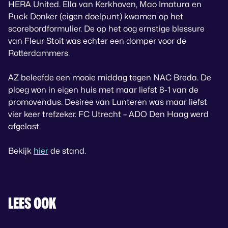
HERA United. Ella van Kerkhoven, Mao Imatura en
Puck Donker (eigen doelpunt) kwamen op het
scorebordformulier. De op het oog ernstige blessure
van Fleur Stoit was echter een domper voor de
Rotterdammers.
AZ beleefde een mooie middag tegen NAC Breda. De
ploeg won in eigen huis met maar liefst 8-1 van de
promovendus. Desiree van Lunteren was maar liefst
vier keer trefzeker. FC Utrecht – ADO Den Haag werd
afgelast.
Bekijk
hier
de stand.
LEES OOK