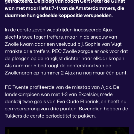
getrakteerd. De ploeg van coach Gert Peter de Gunst
won met maar liefst 7-1 van de Amsterdammers, die
daarmee hun gedeelde koppositie verspeelden.
In de eerste zeven wedstrijden incasseerde Ajax
slechts twee tegentreffers, maar in de sneeuw van
Zwolle kwam daar een veelvoud bij. Sophie van Vugt
maakte drie treffers. PEC Zwolle zorgde er ook voor dat
de ploegen op de ranglijst dichter naar elkaar kropen.
Als nummer 5 bedraagt de achterstand van de
Zwollenaren op nummer 2 Ajax nu nog maar één punt.
FC Twente profiteerde van de misstap van Ajax. De
landskampioen won met 1-3 van Excelsior, mede
dankzij twee goals van Eva Oude Elberink, en heeft nu
een voorsprong van drie punten. Bovendien hebben de
Tukkers de eerste periodetitel te pakken.