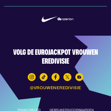
VOLG DE EUROJACKPOT VROUWEN
EREDIVISIE
@VROUWENEREDIVISIE
PRIVACYBELEID
GEBRUIKERSVOORWAARDEN