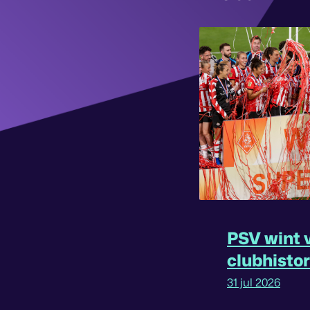
PSV wint v
clubhisto
31 jul 2026