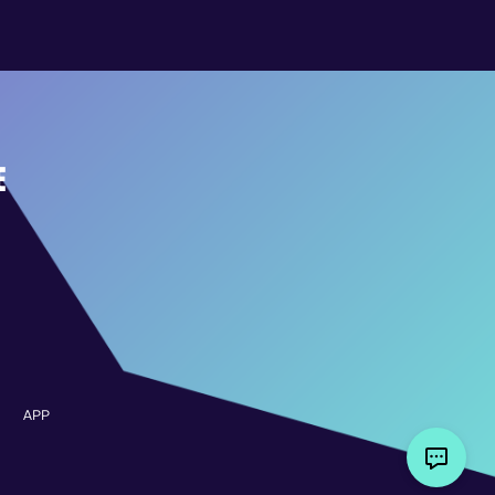
E
APP