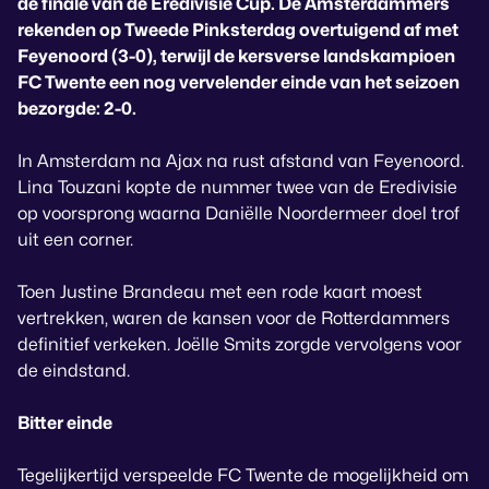
de finale van de Eredivisie Cup. De Amsterdammers
rekenden op Tweede Pinksterdag overtuigend af met
Feyenoord (3-0), terwijl de kersverse landskampioen
FC Twente een nog vervelender einde van het seizoen
bezorgde: 2-0.
In Amsterdam na Ajax na rust afstand van Feyenoord.
Lina Touzani kopte de nummer twee van de Eredivisie
op voorsprong waarna Daniëlle Noordermeer doel trof
uit een corner.
Toen Justine Brandeau met een rode kaart moest
vertrekken, waren de kansen voor de Rotterdammers
definitief verkeken. Joëlle Smits zorgde vervolgens voor
de eindstand.
Bitter einde
Tegelijkertijd verspeelde FC Twente de mogelijkheid om