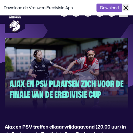
Download de Vrouwen Eredivisie App
Download
AJAX EN PSV PLAATSEN ZICH VOOR DE
FINALE VAN DE EREDIVISIE CUP
Ajax en PSV treffen elkaar vrijdagavond (20.00 uur) in