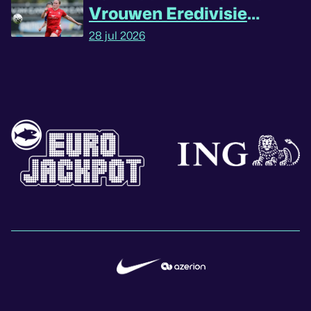
Vrouwen Eredivisie
omgedraaid
28 jul 2026